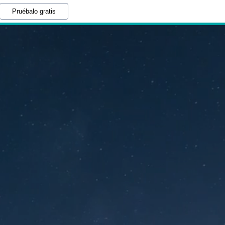
Pruébalo gratis