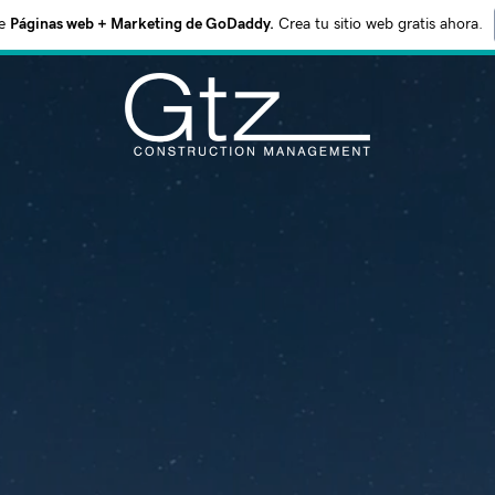
e
Páginas web + Marketing de GoDaddy.
Crea tu sitio web gratis ahora.